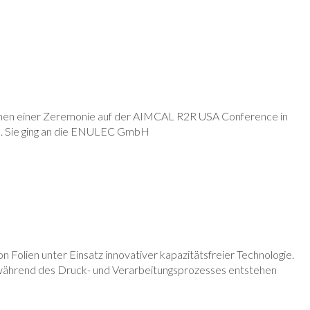
men einer Zeremonie auf der AIMCAL R2R USA Conference in
se. Sie ging an die ENULEC GmbH
lien unter Einsatz innovativer kapazitätsfreier Technologie.
 während des Druck- und Verarbeitungsprozesses entstehen