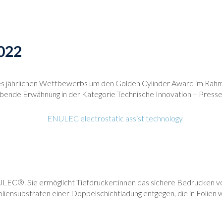
022
s jährlichen Wettbewerbs um den Golden Cylinder Award im Rah
obende Erwähnung in der Kategorie Technische Innovation – Pres
. Sie ermöglicht Tiefdrucker:innen das sichere Bedrucken von Fo
ensubstraten einer Doppelschichtladung entgegen, die in Folien