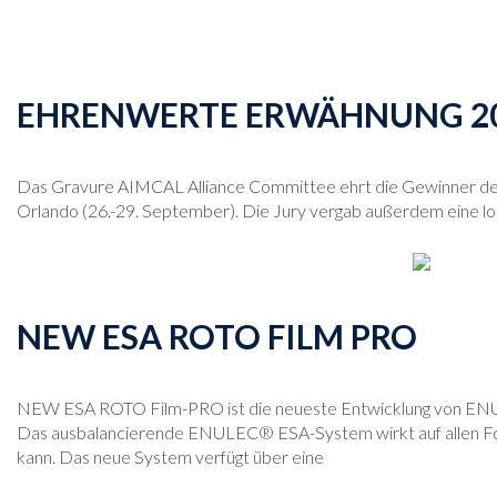
EHRENWERTE ERWÄHNUNG 2
Das Gravure AIMCAL Alliance Committee ehrt die Gewinner de
Orlando (26.-29. September). Die Jury vergab außerdem eine l
NEW ESA ROTO FILM PRO
NEW ESA ROTO Film-PRO ist die neueste Entwicklung von ENULEC®
Das ausbalancierende ENULEC® ESA-System wirkt auf allen Foli
kann. Das neue System verfügt über eine