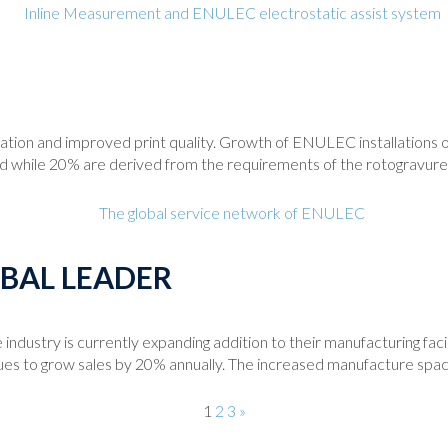
uation and improved print quality. Growth of ENULEC installations ont
 while 20% are derived from the requirements of the rotogravure p
BAL LEADER
industry is currently expanding addition to their manufacturing f
ues to grow sales by 20% annually. The increased manufacture space
1
2
3
»