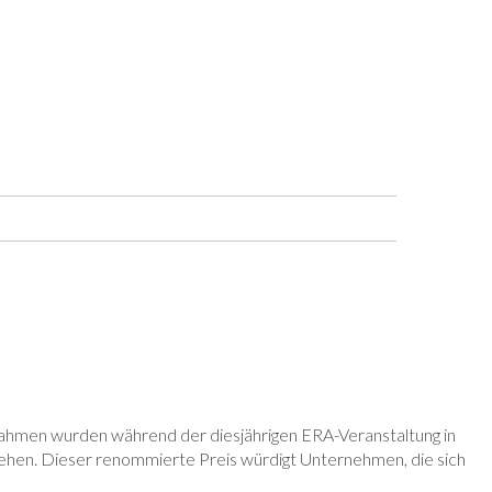
NEWS
KONTAKT
EN »
ahmen wurden während der diesjährigen ERA-Veranstaltung in
iehen. Dieser renommierte Preis würdigt Unternehmen, die sich