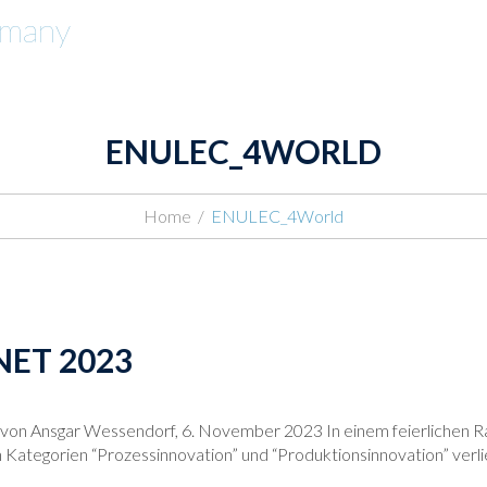
PRODUKTE
ABOUT
ENULEC_4WORLD
Home
/
ENULEC_4World
ET 2023
 von Ansgar Wessendorf, 6. November 2023 In einem feierlichen R
 Kategorien “Prozessinnovation” und “Produktionsinnovation” verl